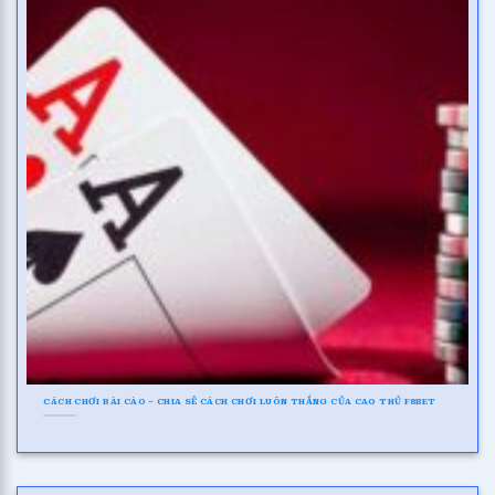
CÁCH CHƠI BÀI CÀO – CHIA SẺ CÁCH CHƠI LUÔN THẮNG CỦA CAO THỦ F8BET