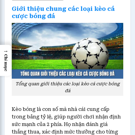
Giới thiệu chung các loại kèo cá
cược bóng đá
→
Chỉ mục
Tổng quan giới thiệu các loại kèo cá cược bóng
đá
Kèo bóng là con số mà nhà cái cung cấp
trong bảng tỷ lệ, giúp người chơi nhận định
sức mạnh của 2 phía. Họ nhận đánh giá
thắng thua, xác định mức thưởng cho từng