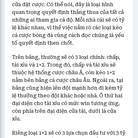
cửa đặt cược. Có thể nói, đây là loại hình
quan trọng quyết định thắng thua của tất cả
những ai tham gia cá độ. Mỗi nhà cái sẽ có tỷ
lệ khác nhau, vì thế việc nắm rõ các loại kèo
cá cược bóng đá cùng cách đọc chúng là yếu
tố quyết định then chốt.
Trên bảng, thường sẽ có 3 loại chính: chấp,
tài xỉu và 1×2. Trong đó, chấp và tài xỉu sẽ
thuộc hệ thống cược châu Á, còn kèo 1×2
nằm bên bảng cá cược châu Âu. Ngoài ra, tại
bảng cũng hiện lên đội mạnh hơn đi kèm tỷ
lệ thưởng theo đội khác hoặc nhà. Ô thứ hai
đại diện cho tài xỉu có mức win tương ứng,
còn phía trên đại diện cửa tài, dưới là cửa
xỉu.
Riêng loại 1×2 sẽ có 3 lựa chọn đầu tư với 3 tỷ