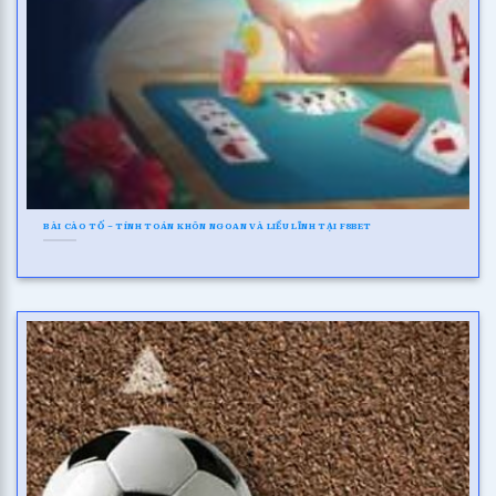
BÀI CÀO TỐ – TÍNH TOÁN KHÔN NGOAN VÀ LIỀU LĨNH TẠI F8BET