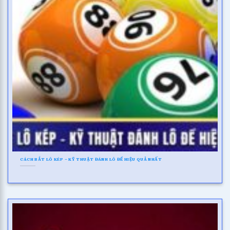
CÁCH BẮT LÔ KÉP – KỸ THUẬT ĐÁNH LÔ ĐỀ HIỆU QUẢ NHẤT