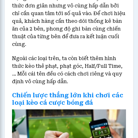
thức đơn giản nhưng vô cùng hấp dẫn bởi
chỉ cần quan tâm tới số quả vào. Để chơi hiệu
quả, khách hàng cần theo dõi thống kê bàn
ăn của 2 bên, phong độ ghi bàn cùng chiến
thuật của từng bên để đưa ra kết luận cuối
cùng.
Ngoài các loại trên, ta còn biết thêm hình
thức kèo thẻ phạt, phạt góc, Half/Full Time,
… Mỗi cái tên đều có cách chơi riêng và quy
định vô cùng hấp dẫn.
Chiến lược thắng lớn khi chơi các
loại kèo cá cược bóng đá