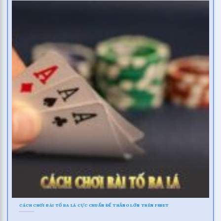
CÁCH CHƠI BÀI TỐ BA LÁ CỰC CHUẨN ĐỂ THẮNG LỚN TRÊN F8BET