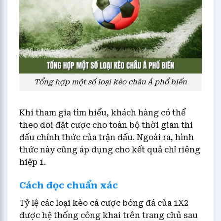
Tổng hợp một số loại kèo châu Á phổ biến
Khi tham gia tìm hiểu, khách hàng có thể
theo dõi đặt cược cho toàn bộ thời gian thi
đấu chính thức của trận đấu. Ngoài ra, hình
thức này cũng áp dụng cho kết quả chỉ riêng
hiệp 1.
Cách đọc chuẩn xác
Tỷ lệ các loại kèo cá cược bóng đá của 1X2
được hệ thống công khai trên trang chủ sau