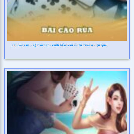
BÀI CÀO RÙA – BẬT MÍ CÁCH CHƠI ĐỂ GIÀNH CHIẾN THẮNG HIỆU QUẢ