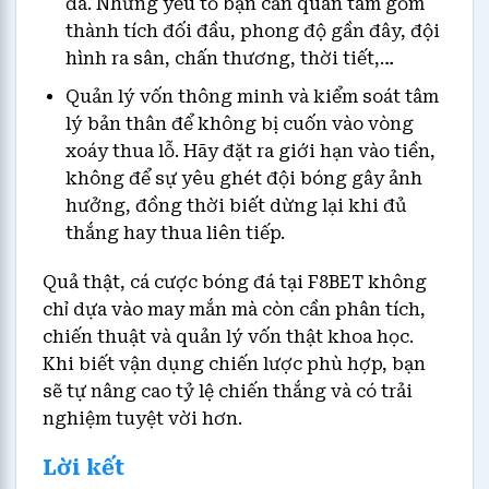
đá. Những yếu tố bạn cần quan tâm gồm
thành tích đối đầu, phong độ gần đây, đội
hình ra sân, chấn thương, thời tiết,…
Quản lý vốn thông minh và kiểm soát tâm
lý bản thân để không bị cuốn vào vòng
xoáy thua lỗ. Hãy đặt ra giới hạn vào tiền,
không để sự yêu ghét đội bóng gây ảnh
hưởng, đồng thời biết dừng lại khi đủ
thắng hay thua liên tiếp.
Quả thật, cá cược bóng đá tại F8BET không
chỉ dựa vào may mắn mà còn cần phân tích,
chiến thuật và quản lý vốn thật khoa học.
Khi biết vận dụng chiến lược phù hợp, bạn
sẽ tự nâng cao tỷ lệ chiến thắng và có trải
nghiệm tuyệt vời hơn.
Lời kết