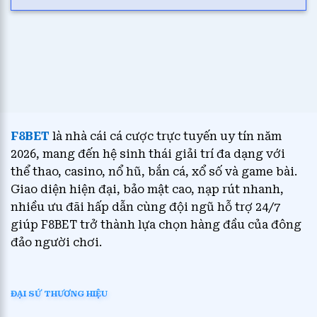
F8BET
là nhà cái cá cược trực tuyến uy tín năm
2026, mang đến hệ sinh thái giải trí đa dạng với
thể thao, casino, nổ hũ, bắn cá, xổ số và game bài.
Giao diện hiện đại, bảo mật cao, nạp rút nhanh,
nhiều ưu đãi hấp dẫn cùng đội ngũ hỗ trợ 24/7
giúp F8BET trở thành lựa chọn hàng đầu của đông
đảo người chơi.
ĐẠI SỨ THƯƠNG HIỆU