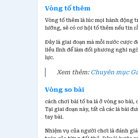
Vòng tố thêm
Vòng tố thêm là lúc mọi hành động tr
lưỡng, sẽ có cơ hội tố thêm nếu tin 
Đây là giai đoạn mà mỗi nước cược đề
liều lĩnh để làm đối phương nghi n
lực.
Xem thêm:
Chuyên mục Ga
Vòng so bài
cách chơi bài tố ba lá ở vòng so bài
Tại giai đoạn này, tất cả các lá bài 
tay bài.
Nhiệm vụ của người chơi là đánh giá