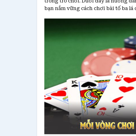
trong trò chơi. Dưới đây là hướng dẫ
bạn nắm vững cách chơi bài tố ba lá