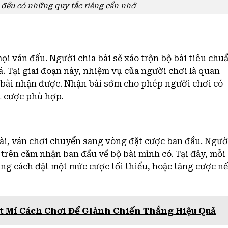
 đều có những quy tắc riêng cần nhớ
ọi ván đấu. Người chia bài sẽ xáo trộn bộ bài tiêu chu
á. Tại giai đoạn này, nhiệm vụ của người chơi là quan
lá bài nhận được. Nhận bài sớm cho phép người chơi có
t cược phù hợp.
 bài, ván chơi chuyển sang vòng đặt cược ban đầu. Ngườ
 trên cảm nhận ban đầu về bộ bài mình có. Tại đây, mỗi
ằng cách đặt một mức cược tối thiểu, hoặc tăng cược n
Bật Mí Cách Chơi Để Giành Chiến Thắng Hiệu Quả