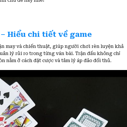
anh chủ đề này nhé!
á – Hiểu chi tiết về game
 vận may và chiến thuật, giúp người chơi rèn luyện khả
ản lý rủi ro trong từng ván bài. Trận đấu không chỉ
òn nằm ở cách đặt cược và tâm lý áp đảo đối thủ.