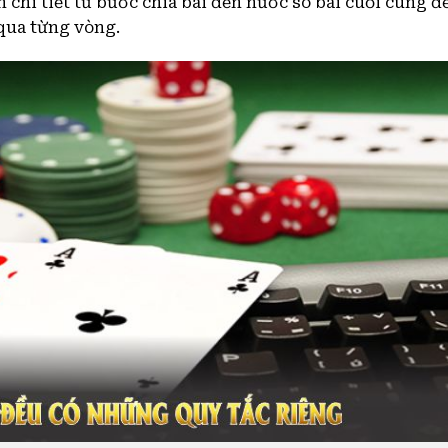
n chi tiết từ bước chia bài đến nước so bài cuối cùng đ
 qua từng vòng.