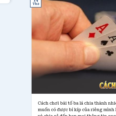
14
Th2
Cách chơi bài tố ba lá chia thành nh
muốn có được bí kíp của riêng mình 