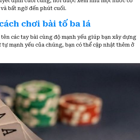
quyết định cuối cùng, nơi được xem như một nước cờ
 và bất ngờ đến phút cuối.
cách chơi bài tố ba lá
t tên các tay bài cùng độ mạnh yếu giúp bạn xây dựng
hứ tự mạnh yếu của chúng, bạn có thể cập nhật thêm ở