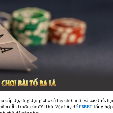
iều cấp độ, ứng dụng cho cả tay chơi mới và cao thủ. Bạ
hằm dẫn trước các đối thủ. Vậy hãy để
F8BET
tổng hợp