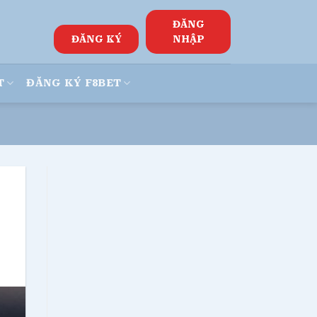
ĐĂNG
ĐĂNG KÝ
NHẬP
T
ĐĂNG KÝ F8BET