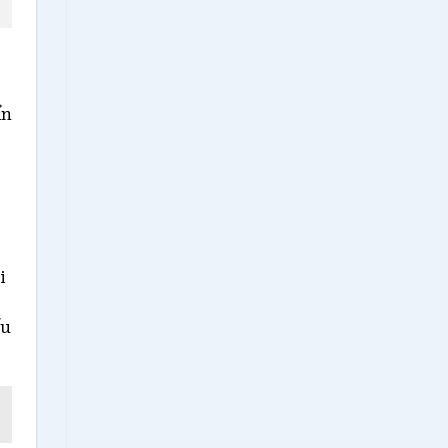
ẩn
i
ếu