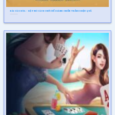
chơi được nhiều khách hàng tin tưởng và lựa chọn
nhất tại casino F8BET:
BÀI CÀO RÙA – BẬT MÍ CÁCH CHƠI ĐỂ GIÀNH CHIẾN THẮNG HIỆU QUẢ
Baccarat
Baccarat là một trong những siêu phẩm đình đám
tại nhà cái, đã từng có thời gian khuấy đảo thị
trường với hàng nghìn lượt truy cập mỗi ngày. Trò
chơi này không chỉ nổi tiếng tại Việt Nam mà còn
lan rộng ra các nước trong khu vực và trên thế giới
bởi sự thú vị và hấp dẫn trong luật chơi. Riêng
baccarat tại casino này có tỷ lệ chiến thắng lên tới
60%, nên được rất nhiều hội viên lựa chọn. Cho
đến bây giờ, nó vẫn luôn là sản phẩm mang lại
doanh thu lớn top đầu cho nhà cái.
Rồng hổ
Rồng Hổ là trò chơi truyền thống được thiết kế và
chuyển thể thành phiên bản cá cược online. Vậy