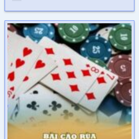
Các siêu phẩm giải trí có mặt tại cổng
game
Tổng hợp trò chơi cá cược từ hệ thống
Để không bỏ lỡ không gian cá cược đẳng cấp tại
hệ thống, hội viên cần nắm rõ các trò chơi được
tổng hợp tại đây. Dưới đây là danh sách những trò