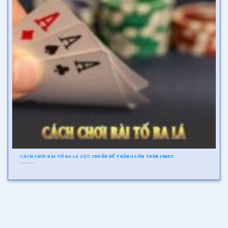
Xem thêm:
Game bài 3D
CÁCH CHƠI BÀI TỐ BA LÁ CỰC CHUẨN ĐỂ THẮNG LỚN TRÊN F8BET