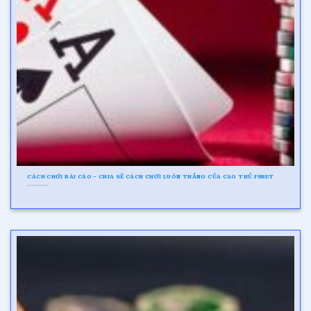
Hiểu rõ luật chơi của từng thể loại trước khi bắt
đầu: Bởi vì đây là sân chơi cá cược giải trí ăn tiền.
Vậy nên người chơi cần tìm hiểu thật kỹ các thông
tin về luật chơi, cách thức trả thưởng,…để tránh
gặp phải các sai lầm không đáng có.
Chia nhỏ vốn cược: Kế hoạch tài chính thông minh
sẽ là chìa khóa để hội viên có thể nhanh chóng tối
ưu hóa lợi nhuận. Vậy nên người chơi cần biết
cách chia nhỏ vốn cược để hạn chế khả năng mất
trắng.
CÁCH CHƠI BÀI CÀO – CHIA SẺ CÁCH CHƠI LUÔN THẮNG CỦA CAO THỦ F8BET
Lời kết
Nói chung, casino tại hệ thống F8BET là địa điểm
cá cược khá mới mẻ và độc đáo, rất đáng để trải
nghiệm. Hy vọng bài viết trên đây có thể mang đến
cho người dùng những thông tin quan trọng cần
thiết để sẵn sàng tham gia.