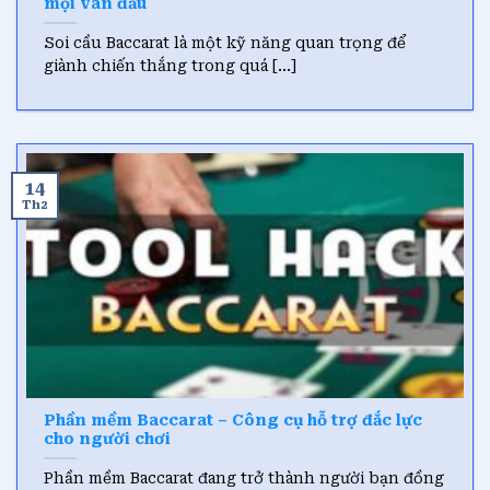
thanh ánh sáng sôi động, đảm bảo sẽ mang đến
mọi ván đấu
cho người dùng không gian giải trí có một không
Soi cầu Baccarat là một kỹ năng quan trọng để
hai. Nền tảng này còn cho phép hội viên trải
giành chiến thắng trong quá [...]
nghiệm các sản phẩm đỉnh cao như: baccarat,
poker, sicbo,… đảm bảo các tay cược đam mê quên
lối về.
Casino này nổi tiếng với độ chịu chi siêu khủng từ
14
Th2
nhà đầu tư nên có tỷ lệ trả thưởng vô cùng hậu
hĩnh. Hội viên trải nghiệm giải trí tại đây có cơ hội
đổi đời nhanh chóng chỉ sau một vài ván game cơ
bản. Hơn nữa, F8BET còn nổi tiếng với các chương
trình khuyến mãi siêu ưu đãi, hàng ngàn phần quà
giá trị vẫn đang tìm kiếm hội viên mới khi tham
gia. Đây cũng có thể là một cơ hội quý giá nâng
cao nguồn vốn cược và duy trì cuộc chơi lâu dài
Phần mềm Baccarat – Công cụ hỗ trợ đắc lực
nếu như bạn biết cách tận dụng thông minh.
cho người chơi
Phần mềm Baccarat đang trở thành người bạn đồng
Giải mã tại sao casino F8BET lại thu