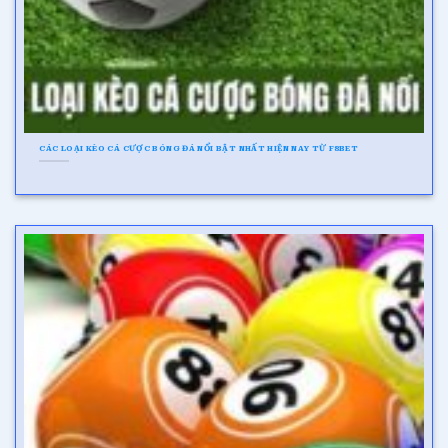
tố may rủi khá cao, cực kỳ phù hợp với những ai
yêu thích cảm giác hồi hộp và kịch tính.
Xì Dách
Xì Dách là trò cược hấp dẫn, trong đó mục tiêu
cuối cùng là cần đạt tổng điểm gần 21 nhất. Mỗi
CÁC LOẠI KÈO CÁ CƯỢC BÓNG ĐÁ NỔI BẬT NHẤT HIỆN NAY TỪ F8BET
thành viên được chia cho 2 lá bài ban đầu và có
quyền rút thêm hoặc dừng lại. Nếu tổng điểm vượt
quá 21 thì sẽ bị xử thua ngay lập tức nên cần kết
hợp nhuần nhuyễn giữa yếu tố may rủi và sự cân
nhắc hợp lý.
Hướng dẫn trải nghiệm game bài 3D
tại F8BET