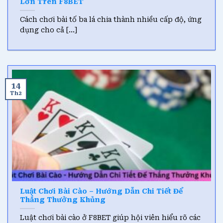
Lớn Trên F8BET
Cách chơi bài tố ba lá chia thành nhiều cấp độ, ứng
dụng cho cả [...]
14
Th2
Tổng quan về không gian game bài 3D hấp dẫn tại
F8BET
Tại
game bài 3D
của F8BET, người chơi có thể thử
sức với nhiều chế độ trải nghiệm độc đáo với
Luật Chơi Bài Cào – Hướng Dẫn Chi Tiết Để
những mức thưởng cược siêu ưu đãi. Ngoài yếu tố
Thắng Thưởng Khủng
giải trí, sân chơi còn là cơ hội để thành viên rèn
Luật chơi bài cào ở F8BET giúp hội viên hiểu rõ các
luyện tư duy chiến thuật của mình và tìm kiếm cơ