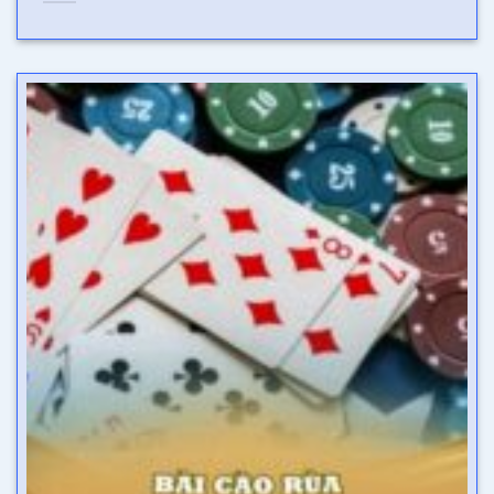
theo quy luật hấp dẫn như:
Tiến Lên Miền Nam
Tiến Lên Miền Nam là trò bài cực kỳ phổ biến tại
Việt Nam sở hữu quy luật chơi đơn giản nhưng
đầy tính chiến thuật. Mỗi thành viên tham gia sẽ
được chia cho 13 lá bài với nhiệm vụ cố gắng đánh
hết trước đối thủ. Thành viên có thể đánh lẻ, đôi,
sảnh hoặc các bộ đặc biệt để chặn nước đi của đối
phương. Trò chơi yêu cầu phải có sự tính toán kỹ
lưỡng để không bị người khác chặn và phải biết
tận dụng thời cơ về nhất.