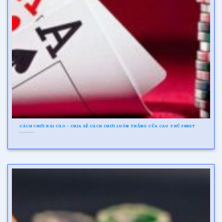
Bước 2: Truy cập vào mục
game bài 3D
được đặt
tại thanh menu trên trang chủ. Hệ thống sẽ hiển
thị ra danh sách những trò chơi hấp dẫn hoặc
người chơi có thể tìm kiếm thể loại mà mình yêu
thích. Lưu ý hãy nạp tiền vào tài khoản nếu cần
thêm vốn cược để tham gia trò chơi nhé.
Bước 3: Sau khi tìm được tựa game ưng ý, hãy chọn
vào phòng chơi và mức cược phù hợp với nhu cầu
nhất. Khi vào phòng, bạn sẽ được tham gia cùng
nhiều thành viên khác tùy theo số lượng được quy
CÁCH CHƠI BÀI CÀO – CHIA SẺ CÁCH CHƠI LUÔN THẮNG CỦA CAO THỦ F8BET
định trong mỗi trò. Sau đó hệ thống dealer sẽ tự
động chia bài để bắt đầu ván cược.
Lời kết
Game bài 3D
luôn là sự lựa chọn hấp dẫn dành cho
những ai yêu thích trải nghiệm trò chơi trực
tuyến. Tại F8BET, bạn có thể dễ dàng tìm kiếm
được trò chơi yêu thích của mình và tham gia đặt