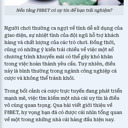
Nền tảng F8BET có uy tín để bạn trải nghiệm?
Người chơi thường ca ngợi về tính dễ sử dụng của
giao diện, sự nhiệt tình của đội ngũ hỗ trợ khách
hàng và chất lượng của các trò chơi. Đồng thời,
cũng có những ý kiến trái chiều về việc một số
chương trình khuyến mãi có thể gây khó khăn
trong việc hoàn thành yêu cầu. Tuy nhiên, điều
này là bình thường trong ngành công nghiệp cá
cược và không thể tránh khỏi.
Trong bối cảnh cá cược trực tuyến đang phát triển
mạnh mẽ, việc tìm kiếm một nhà cái uy tín là điều
vô cùng quan trọng. Qua bài viết giới thiệu về
F8BET, hy vọng bạn đã có được cái nhìn tổng quan
về một trong những nhà cái hàng đầu hiện nay.