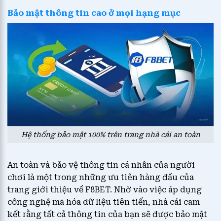
Bảo mật thông tin cao ở mọi hạng mục
Hệ thống bảo mật 100% trên trang nhà cái an toàn
An toàn và bảo vệ thông tin cá nhân của người
chơi là một trong những ưu tiên hàng đầu của
trang giới thiệu về F8BET. Nhờ vào việc áp dụng
công nghệ mã hóa dữ liệu tiên tiến, nhà cái cam
kết rằng tất cả thông tin của bạn sẽ được bảo mật