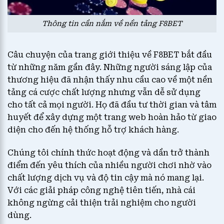
Thông tin cần nắm về nền tảng F8BET
Câu chuyện của trang giới thiệu về F8BET bắt đầu
từ những năm gần đây. Những người sáng lập của
thương hiệu đã nhận thấy nhu cầu cao về một nền
tảng cá cược chất lượng nhưng vẫn dễ sử dụng
cho tất cả mọi người. Họ đã đầu tư thời gian và tâm
huyết để xây dựng một trang web hoàn hảo từ giao
diện cho đến hệ thống hỗ trợ khách hàng.
Chúng tôi chính thức hoạt động và dần trở thành
điểm đến yêu thích của nhiều người chơi nhờ vào
chất lượng dịch vụ và độ tin cậy mà nó mang lại.
Với các giải pháp công nghệ tiên tiến, nhà cái
không ngừng cải thiện trải nghiệm cho người
dùng.