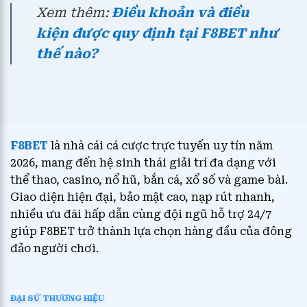
Xem thêm:
Điều khoản và điều
kiện được quy định tại F8BET như
thế nào?
F8BET
là nhà cái cá cược trực tuyến uy tín năm
2026, mang đến hệ sinh thái giải trí đa dạng với
thể thao, casino, nổ hũ, bắn cá, xổ số và game bài.
Giao diện hiện đại, bảo mật cao, nạp rút nhanh,
nhiều ưu đãi hấp dẫn cùng đội ngũ hỗ trợ 24/7
giúp F8BET trở thành lựa chọn hàng đầu của đông
đảo người chơi.
ĐẠI SỨ THƯƠNG HIỆU