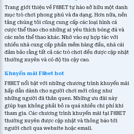
Trang giới thiệu về F8BET tự hào sở hữu một danh
mục trò chơi phong phú và đa dạng. Hơn nữa, nền
tảng chúng tôi cũng cung cấp các loại hình cá
cược thể thao cho những ai yêu thích bóng đá và
các môn thể thao khác. Nhờ vào sự hợp tác với
nhiều nhà cung cấp phần mềm hàng đầu, nhà cái
đảm bảo rằng tất cả các trò chơi đều được cập nhật
thường xuyên và có độ tin cậy cao.
Khuyến mãi F8bet hot
F8BET nổi bật với những chương trình khuyến mãi
hấp dẫn dành cho người chơi mới cũng như
những người đã thân quen. Những ưu đãi này
giúp bạn không phải bỏ ra quá nhiều chi phí khi
tham gia. Các chương trình khuyến mãi tại F8BET
thường xuyên được cập nhật và thông báo tới
người chơi qua website hoặc email.