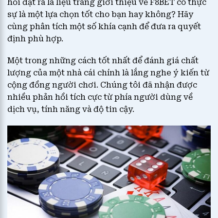
hỏi đặt ra là liệu trang giới thiệu về F8BET có thực
sự là một lựa chọn tốt cho bạn hay không? Hãy
cùng phân tích một số khía cạnh để đưa ra quyết
định phù hợp.
Một trong những cách tốt nhất để đánh giá chất
lượng của một nhà cái chính là lắng nghe ý kiến từ
cộng đồng người chơi. Chúng tôi đã nhận được
nhiều phản hồi tích cực từ phía người dùng về
dịch vụ, tính năng và độ tin cậy.