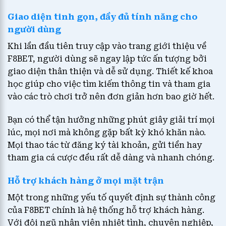
Giao diện tinh gọn, đầy đủ tính năng cho
người dùng
Khi lần đầu tiên truy cập vào trang giới thiệu về
F8BET, người dùng sẽ ngay lập tức ấn tượng bởi
giao diện thân thiện và dễ sử dụng. Thiết kế khoa
học giúp cho việc tìm kiếm thông tin và tham gia
vào các trò chơi trở nên đơn giản hơn bao giờ hết.
Bạn có thể tận hưởng những phút giây giải trí mọi
lúc, mọi nơi mà không gặp bất kỳ khó khăn nào.
Mọi thao tác từ đăng ký tài khoản, gửi tiền hay
tham gia cá cược đều rất dễ dàng và nhanh chóng.
Hỗ trợ khách hàng ở mọi mặt trận
Một trong những yếu tố quyết định sự thành công
của F8BET chính là hệ thống hỗ trợ khách hàng.
Với đội ngũ nhân viên nhiệt tình, chuyên nghiệp,