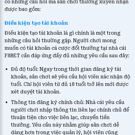
có những câu hỏi mà sân chơi thường xuyên nhận
được bao gồm:
Điều kiện tạo tài khoản
Điều kiện tạo tài khoản là gì chính là một trong
những câu hỏi thường gặp. Người chơi mong
muốn có tài khoản cá cược đổi thưởng tại nhà cái
F8BET cần đáp ứng đầy đủ những yêu cầu sau đây:
Đủ độ tuổi: Ngay trong thời gian đăng ký tài
khoản, sân chơi sẽ yêu cầu hội viên xác nhận độ
tuổi. Chỉ hội viên từ đủ 18 tuổi trở lên mới được
xét duyệt tài khoản.
Thông tin đăng ký chính chủ: Nhà cái yêu cầu
người chơi nhập thông tin liên lạc chính chủ để
thuận tiện cho việc liên lạc, chuyển tiền
thưởng. Yêu cầu này nhằm giúp sân chơi dễ
dàng hơn trong việc quản lý, hội viên cũng