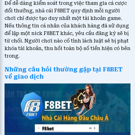
Để dễ dàng kiểm soát trong việc tham gia cá cược
đổi thưởng, nhà cái F8BET quy định mỗi người
chơi chỉ được tạo duy nhất một tài khoản game.
Nếu thông tin cá nhân của khách hàng đã sử dụng
để lập một nick F8BET khác, yêu cầu đăng ký sẽ bị
từ chối. Người chơi nào cố tình lách luật sẽ bị phạt
khóa tài khoản, thu hồi toàn bộ số tiền hiện có bên
trong.
Những câu hỏi thường gặp tại F8BET
về giao dịch