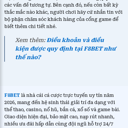
các vấn đề tương tự. Bên cạnh đó, nếu còn bất kỳ
thắc mắc nào khác, người chơi hãy cứ nhắn tin với
bộ phận chăm sóc khách hàng của cổng game để
biết thêm chi tiết nhé.
Xem thêm:
Điều khoản và điều
kiện được quy định tại F8BET như
thế nào?
F8BET
là nhà cái cá cược trực tuyến uy tín năm
2026, mang đến hệ sinh thái giải trí đa dạng với
thể thao, casino, nổ hũ, bắn cá, xổ số và game bài.
Giao diện hiện đại, bảo mật cao, nạp rút nhanh,
nhiều ưu đãi hấp dẫn cùng đội ngũ hỗ trợ 24/7