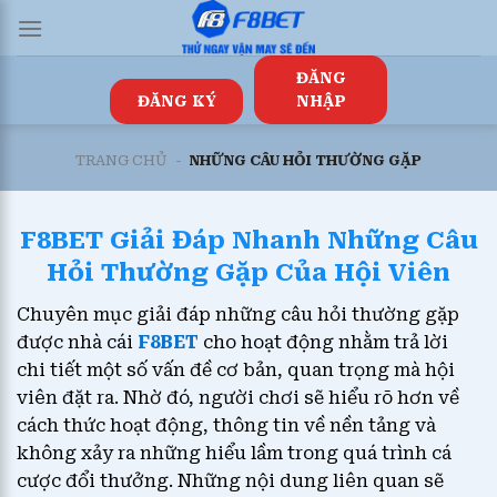
Bỏ
qua
nội
ĐĂNG
dung
ĐĂNG KÝ
NHẬP
TRANG CHỦ
-
NHỮNG CÂU HỎI THƯỜNG GẶP
F8BET Giải Đáp Nhanh Những Câu
Hỏi Thường Gặp Của Hội Viên
Chuyên mục giải đáp những câu hỏi thường gặp
được nhà cái
F8BET
cho hoạt động nhằm trả lời
chi tiết một số vấn đề cơ bản, quan trọng mà hội
viên đặt ra. Nhờ đó, người chơi sẽ hiểu rõ hơn về
cách thức hoạt động, thông tin về nền tảng và
không xảy ra những hiểu lầm trong quá trình cá
cược đổi thưởng. Những nội dung liên quan sẽ